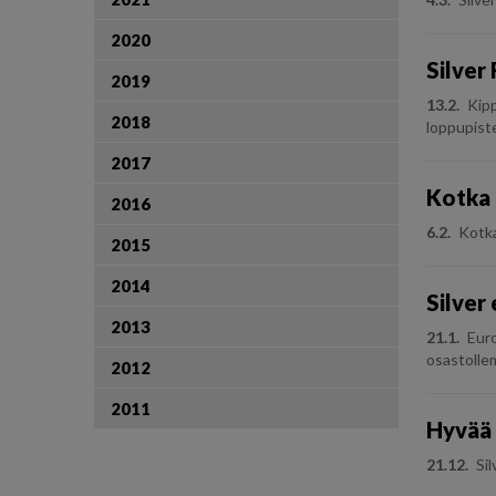
2020
Silver 
2019
13.2.
Kipp
2018
loppupiste
2017
Kotka 
2016
6.2.
Kotka
2015
2014
Silver
2013
21.1.
Euro
osastollem
2012
2011
Hyvää 
21.12.
Sil