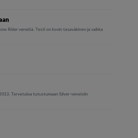
taan
ow Rider veneitä. Testi on kovin tasaväkinen ja vaikka
2013. Tervetuloa tutustumaan Silver-veneisiin