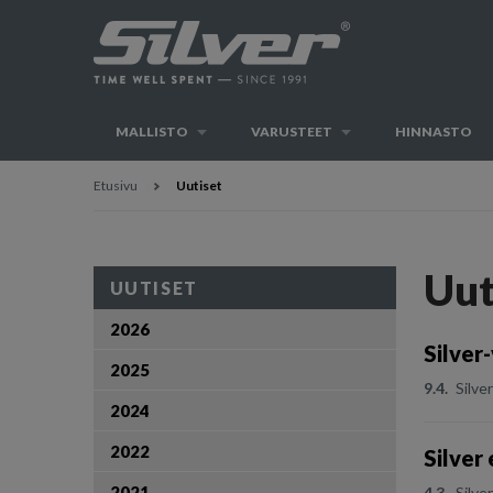
MALLISTO
VARUSTEET
HINNASTO
Etusivu
Uutiset
Uut
UUTISET
2026
Silver
2025
9.4.
Silve
2024
2022
Silver
2021
4.3.
Silve