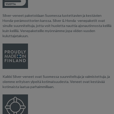
Silver-veneet paketoidaan Suomessa luotettavien ja kestävien
Honda-perämoottorien kanssa. Silver & Honda -venepaketit ovat
sinulle suunniteltuja, jotta voit huoletta nauttia ajonautinnosta kelillä
kuin kelillä. Venepaketeille myönnämme jopa viiden vuoden
kuluttajatakuun.
Kaikki Silver-veneet ovat Suomessa suunniteltuja ja valmistettuja, ja
olemme erityisen ylpeitä kotimaisuudesta. Veneet ovat kestävää
kotimaista laatua parhaimmillaan.