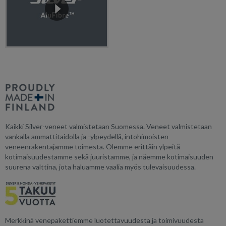
Kaikki Silver-veneet valmistetaan Suomessa. Veneet valmistetaan
vankalla ammattitaidolla ja -ylpeydellä, intohimoisten
veneenrakentajamme toimesta. Olemme erittäin ylpeitä
kotimaisuudestamme sekä juuristamme, ja näemme kotimaisuuden
suurena valttina, jota haluamme vaalia myös tulevaisuudessa.
Merkkinä venepakettiemme luotettavuudesta ja toimivuudesta