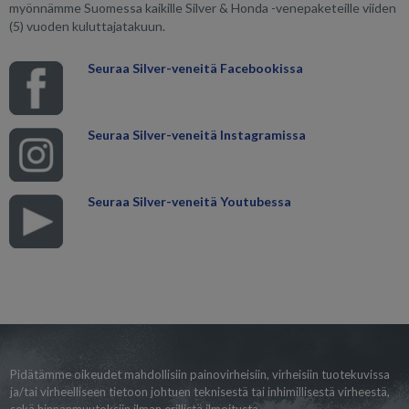
myönnämme Suomessa kaikille Silver & Honda -venepaketeille viiden
(5) vuoden kuluttajatakuun.
Seuraa Silver-veneitä Facebookissa
Seuraa Silver-veneitä Instagramissa
Seuraa Silver-veneitä Youtubessa
Pidätämme oikeudet mahdollisiin painovirheisiin, virheisiin tuotekuvissa
ja/tai virheelliseen tietoon johtuen teknisestä tai inhimillisestä virheestä,