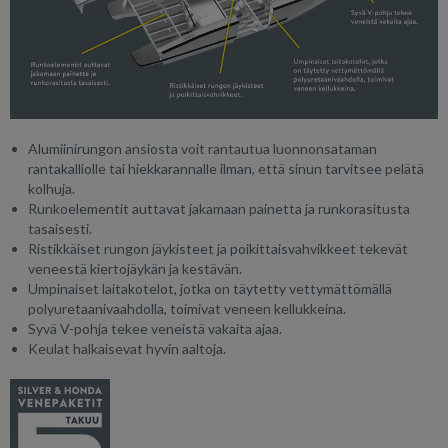
Alumiinirungon ansiosta voit rantautua luonnonsataman
rantakalliolle tai hiekkarannalle ilman, että sinun tarvitsee pelätä
kolhuja.
Runkoelementit auttavat jakamaan painetta ja runkorasitusta
tasaisesti.
Ristikkäiset rungon jäykisteet ja poikittaisvahvikkeet tekevät
veneestä kiertojäykän ja kestävän.
Umpinaiset laitakotelot, jotka on täytetty vettymättömällä
polyuretaanivaahdolla, toimivat veneen kellukkeina.
Syvä V-pohja tekee veneistä vakaita ajaa.
Keulat halkaisevat hyvin aaltoja.