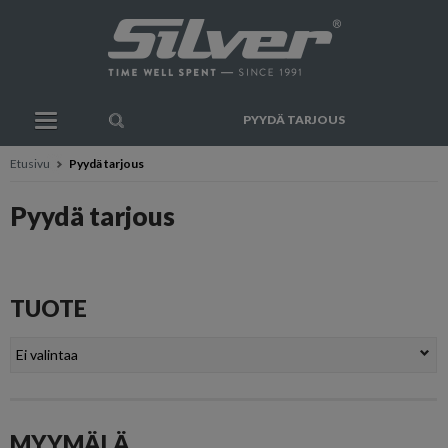
PYYDÄ TARJOUS
Etusivu
Pyydä tarjous
Pyydä tarjous
TUOTE
MYYMÄLÄ