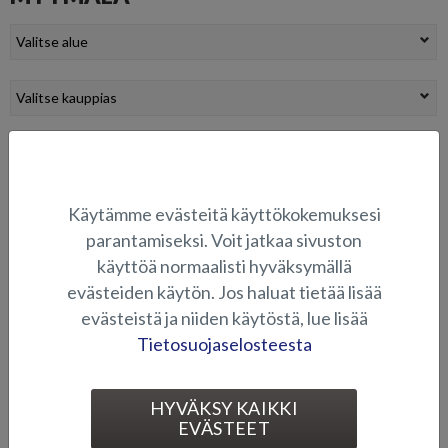
HENKILÖTIEDOT
Käytämme evästeitä käyttökokemuksesi
Etunimi *
parantamiseksi. Voit jatkaa sivuston
käyttöä normaalisti hyväksymällä
evästeiden käytön. Jos haluat tietää lisää
Sukunimi *
evästeistä ja niiden käytöstä, lue lisää
Tietosuojaselosteesta
Puhelinnumero *
HYVÄKSY KAIKKI
EVÄSTEET