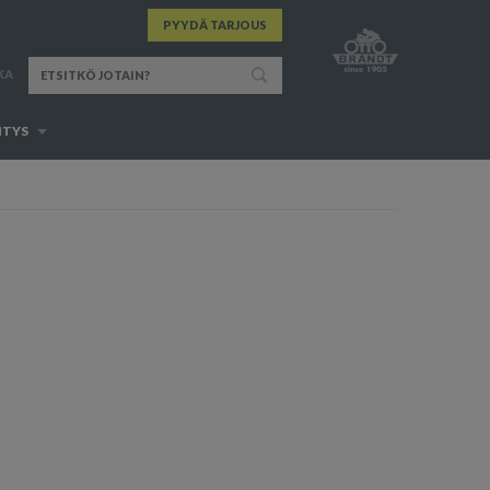
PYYDÄ TARJOUS
KA
ITYS