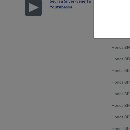
Honda BF
Seuraa Silver-veneitä
Youtubessa
Honda BF
Honda BF
Honda BF
Honda BF
Honda B
Honda BF
Honda BF
Honda BF
Honda BF
Honda BF
Honda BF