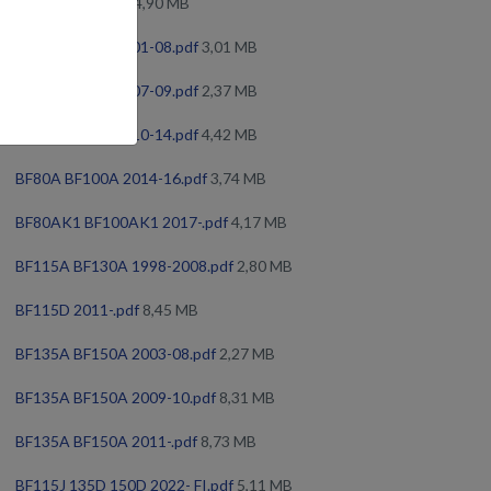
BF60A 2009-.pdf
4,90 MB
BF75A BF90A 2001-08.pdf
3,01 MB
BF75D BF90D 2007-09.pdf
2,37 MB
BF75D BF90D 2010-14.pdf
4,42 MB
BF80A BF100A 2014-16.pdf
3,74 MB
BF80AK1 BF100AK1 2017-.pdf
4,17 MB
BF115A BF130A 1998-2008.pdf
2,80 MB
BF115D 2011-.pdf
8,45 MB
BF135A BF150A 2003-08.pdf
2,27 MB
BF135A BF150A 2009-10.pdf
8,31 MB
BF135A BF150A 2011-.pdf
8,73 MB
BF115J 135D 150D 2022- FI.pdf
5,11 MB