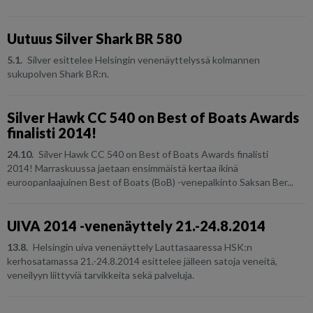
Uutuus Silver Shark BR 580
5.1.
Silver esittelee Helsingin venenäyttelyssä kolmannen
sukupolven Shark BR:n.
Silver Hawk CC 540 on Best of Boats Awards
finalisti 2014!
24.10.
Silver Hawk CC 540 on Best of Boats Awards finalisti
2014! Marraskuussa jaetaan ensimmäistä kertaa ikinä
euroopanlaajuinen Best of Boats (BoB) -venepalkinto Saksan Ber...
UIVA 2014 -venenäyttely 21.-24.8.2014
13.8.
Helsingin uiva venenäyttely Lauttasaaressa HSK:n
kerhosatamassa 21.-24.8.2014 esittelee jälleen satoja veneitä,
veneilyyn liittyviä tarvikkeita sekä palveluja.