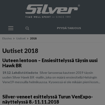
PYYDÄ TARJOUS
Etusivu
Uutiset
2018
Uutiset 2018
Uuteen lentoon – Ensiesittelyssä täysin uusi
Hawk BR
19.12. Lehdistötiedote
Silver lanseeraa kauteen 2019 täysin
uuden Silver Hawk BR -mallin, joka on määrä ensiesitellä Helsingin
Vene19-messuilla helmikuussa. Kyseessä ei ole mikään pieni kosm...
Silver-veneet esittelyssä Turun VenExpo-
näyttelyssä 8.-11.11.2018