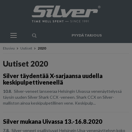
PYYDÄ TARJOUS
Etusivu
Uutiset
2020
Uutiset 2020
Silver täydentää X-sarjaansa uudella
keskipulpettiveneellä
10.8.
Silver-veneet lanseeraa Helsingin Uivassa venenäyttelyssä
täysin uuden Silver Shark CCX -veneen. Shark CCX on Silver-
malliston ainoa keskipulpetillinen vene. Keskipulp...
Silver mukana Uivassa 13.-16.8.2020
7.8.
Silver-veneet osallistuvat Helsingin Uiva-venenäyttelyyn koko