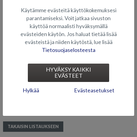
Tervetuloa tutustumaan.
Käytämme evästeitä käyttökokemuksesi
parantamiseksi. Voit jatkaa sivuston
käyttöä normaalisti hyväksymällä
evästeiden käytön. Jos haluat tietää lisää
evästeistä ja niiden käytöstä, lue lisää
Tietosuojaselosteesta
HYVÄKSY KAIKKI
EVÄSTEET
Hylkää
Evästeasetukset
TAKAISIN LISTAUKSEEN