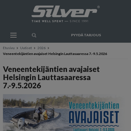
PYYDÄ TARJOUS
Etusivu
Uutiset
2026
Veneentekijäntien avajaiset Helsingin Lauttasaaressa 7.-9.5.2026
Veneentekijäntien avajaiset
Helsingin Lauttasaaressa
7.-9.5.2026