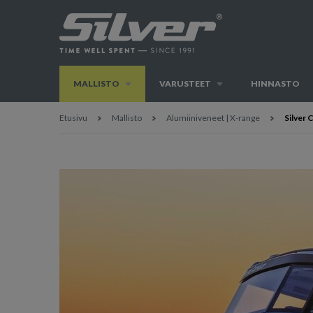
MALLISTO
VARUSTEET
HINNASTO
Etusivu
Mallisto
Alumiiniveneet | X-range
Silver 