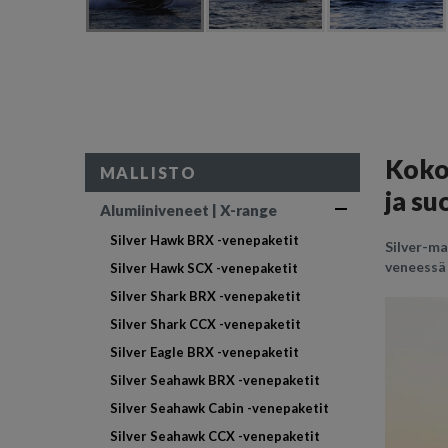
Koko
MALLISTO
ja su
Alumiiniveneet | X-range
Silver Hawk BRX -venepaketit
Silver-ma
veneessä 
Silver Hawk SCX -venepaketit
Silver Shark BRX -venepaketit
Silver Shark CCX -venepaketit
Silver Eagle BRX -venepaketit
Silver Seahawk BRX -venepaketit
Silver Seahawk Cabin -venepaketit
Silver Seahawk CCX -venepaketit