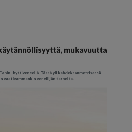
käytännöllisyyttä, mukavuutta
Cabin -hyttiveneellä. Tässä yli kahdeksanmetrisessä
n vaativammankin veneilijän tarpeita.