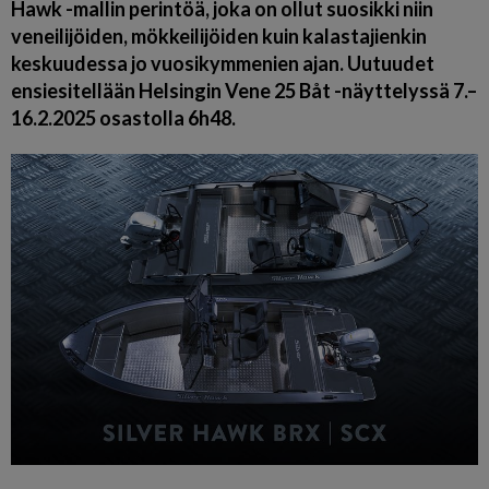
Hawk -mallin perintöä, joka on ollut suosikki niin
veneilijöiden, mökkeilijöiden kuin kalastajienkin
keskuudessa jo vuosikymmenien ajan. Uutuudet
ensiesitellään Helsingin Vene 25 Båt -näyttelyssä 7.–
16.2.2025 osastolla 6h48.