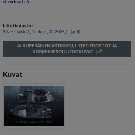
silverboats.fi
Liitetiedostot
Silver-Hawk-X_Tiedote_01-2025_FI
(.pdf)
ALKUPERÄINEN ARTIKKELI, LIITETIEDOSTOT JA
KORKEARESOLUUTIOKUVAT
Kuvat