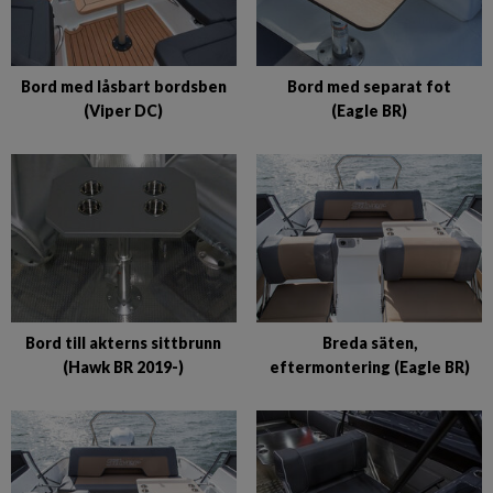
Bord med låsbart bordsben
Bord med separat fot
(Viper DC)
(Eagle BR)
Bord till akterns sittbrunn
Breda säten,
(Hawk BR 2019-)
eftermontering (Eagle BR)