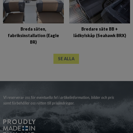
Breda säten,
Bredare säte BB +
fabriksinstallation (Eagle
lådkylskåp (Seahawk BRX)
BR)
SE ALLA
Vi reserverar oss för eventuella fel i artikelinformation, bilder och pris
samt förbehåller oss rätten till prisändringar.