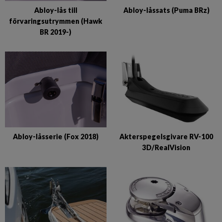
Abloy-låssats (Puma BRz)
Abloy-lås till
förvaringsutrymmen (Hawk
BR 2019-)
Abloy-låsserie (Fox 2018)
Akterspegelsgivare RV-100
3D/RealVision