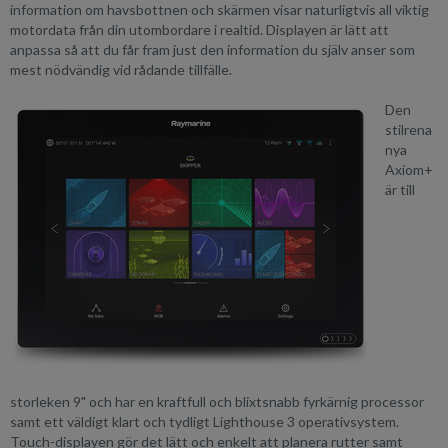
information om havsbottnen och skärmen visar naturligtvis all viktig
motordata från din utombordare i realtid. Displayen är lätt att
anpassa så att du får fram just den information du själv anser som
mest nödvändig vid rådande tillfälle.
Den
stilrena
nya
Axiom+
är till
storleken 9" och har en kraftfull och blixtsnabb fyrkärnig processor
samt ett väldigt klart och tydligt Lighthouse 3 operativsystem.
Touch-displayen gör det lätt och enkelt att planera rutter samt