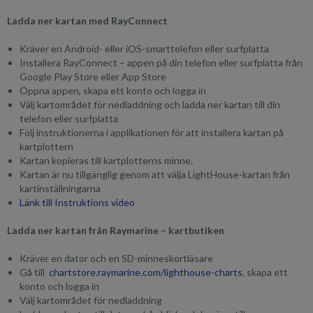
Ladda ner kartan med RayConnect
Kräver en Android- eller iOS-smarttelefon eller surfplatta
Installera RayConnect – appen på din telefon eller surfplatta från
Google Play Store eller App Store
Öppna appen, skapa ett konto och logga in
Välj kartområdet för nedladdning och ladda ner kartan till din
telefon eller surfplatta
Följ instruktionerna i applikationen för att installera kartan på
kartplottern
Kartan kopieras till kartplotterns minne.
Kartan är nu tillgänglig genom att välja LightHouse-kartan från
kartinställningarna
Länk till Instruktions video
Ladda ner kartan från Raymarine – kartbutiken
Kräver en dator och en SD-minneskortläsare
Gå till
chartstore.raymarine.com/lighthouse-charts
, skapa ett
konto och logga in
Välj kartområdet för nedladdning