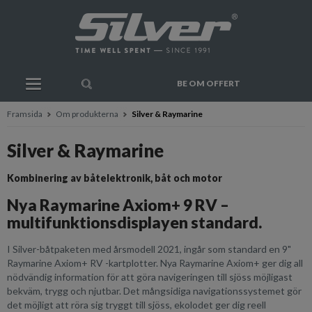
BE OM OFFERT
Framsida
Om produkterna
Silver & Raymarine
Silver & Raymarine
Kombinering av båtelektronik, båt och motor
Nya Raymarine Axiom+ 9 RV –
multifunktionsdisplayen standard.
I Silver-båtpaketen med årsmodell 2021, ingår som standard en 9"
Raymarine Axiom+ RV -kartplotter. Nya Raymarine Axiom+ ger dig all
nödvändig information för att göra navigeringen till sjöss möjligast
bekväm, trygg och njutbar. Det mångsidiga navigationssystemet gör
det möjligt att röra sig tryggt till sjöss, ekolodet ger dig reell