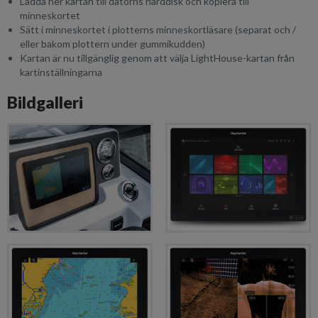
Ladda ner kartan till datorns hårddisk och kopiera till
minneskortet
Sätt i minneskortet i plotterns minneskortläsare (separat och /
eller bakom plottern under gummikudden)
Kartan är nu tillgänglig genom att välja LightHouse-kartan från
kartinställningarna
Bildgalleri