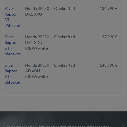
Silver
Honda BF250
Obekräftad
134 990 €
Raptor
DK1 XRU
ST -
båtpaket
Silver
Honda BF250
Obekräftad
137 990 €
Raptor
DK1 XDU
ST -
(DBW) white
båtpaket
Silver
Honda BF350
Obekräftad
148 990 €
Raptor
AD XDU
ST -
(DBW) white
båtpaket