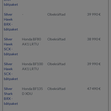
båtpaket
Silver
-
Obekräftad
39 990 €
Hawk
BRX -
båtpaket
Silver
Honda BF80
Obekräftad
38 990 €
Hawk
AK1 LRTU
SCX -
båtpaket
Silver
Honda BF100
Obekräftad
39 990 €
Hawk
AK1 LRTU
SCX -
båtpaket
Silver
Honda BF135
Obekräftad
47 490 €
Shark
D XDU
BRX -
båtpaket