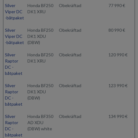
Silver
Honda BF250
Obekräftad
77 990 €
Viper DC
DK1 XRU
-båtpaket
Silver
Honda BF250
Obekräftad
80 990 €
Viper DC
DK1 XDU
-båtpaket
(DBW)
Silver
Honda BF250
Obekräftad
120 990 €
Raptor
DK1 XRU
DC -
båtpaket
Silver
Honda BF250
Obekräftad
123 990 €
Raptor
DK1 XDU
DC -
(DBW)
båtpaket
Silver
Honda BF350
Obekräftad
134 990 €
Raptor
AD XDU
DC -
(DBW) white
båtpaket