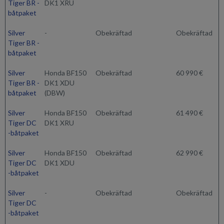
Tiger BR -
DK1 XRU
båtpaket
Silver
-
Obekräftad
Obekräftad
Tiger BR -
båtpaket
Silver
Honda BF150
Obekräftad
60 990 €
Tiger BR -
DK1 XDU
båtpaket
(DBW)
Silver
Honda BF150
Obekräftad
61 490 €
Tiger DC
DK1 XRU
-båtpaket
Silver
Honda BF150
Obekräftad
62 990 €
Tiger DC
DK1 XDU
-båtpaket
Silver
-
Obekräftad
Obekräftad
Tiger DC
-båtpaket