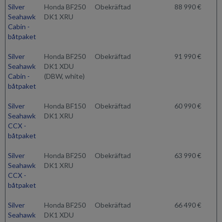
Silver
Honda BF250
Obekräftad
88 990 €
Seahawk
DK1 XRU
Cabin -
båtpaket
Silver
Honda BF250
Obekräftad
91 990 €
Seahawk
DK1 XDU
Cabin -
(DBW, white)
båtpaket
Silver
Honda BF150
Obekräftad
60 990 €
Seahawk
DK1 XRU
CCX -
båtpaket
Silver
Honda BF250
Obekräftad
63 990 €
Seahawk
DK1 XRU
CCX -
båtpaket
Silver
Honda BF250
Obekräftad
66 490 €
Seahawk
DK1 XDU