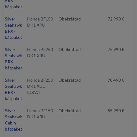
BRX -
båtpaket
Silver
Honda BF150
Obekräftad
72 990 €
Seahawk
DK1 XRU
BRX -
båtpaket
Silver
Honda BF250
Obekräftad
75 990 €
Seahawk
DK1 XRU
BRX -
båtpaket
Silver
Honda BF250
Obekräftad
78 490 €
Seahawk
DK1 XDU
BRX -
(DBW)
båtpaket
Silver
Honda BF150
Obekräftad
85 990 €
Seahawk
DK1 XRU
Cabin -
båtpaket