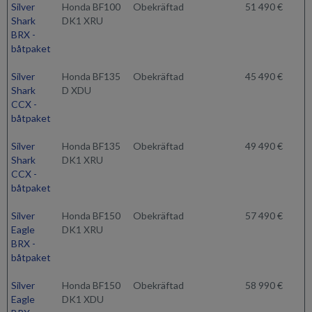
Silver
Honda BF100
Obekräftad
51 490 €
Shark
DK1 XRU
BRX -
båtpaket
Silver
Honda BF135
Obekräftad
45 490 €
Shark
D XDU
CCX -
båtpaket
Silver
Honda BF135
Obekräftad
49 490 €
Shark
DK1 XRU
CCX -
båtpaket
Silver
Honda BF150
Obekräftad
57 490 €
Eagle
DK1 XRU
BRX -
båtpaket
Silver
Honda BF150
Obekräftad
58 990 €
Eagle
DK1 XDU