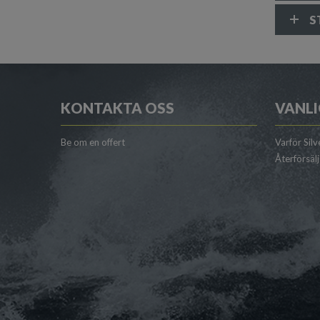
S
KONTAKTA OSS
VANLI
Be om en offert
Varför Silv
Återförsäl