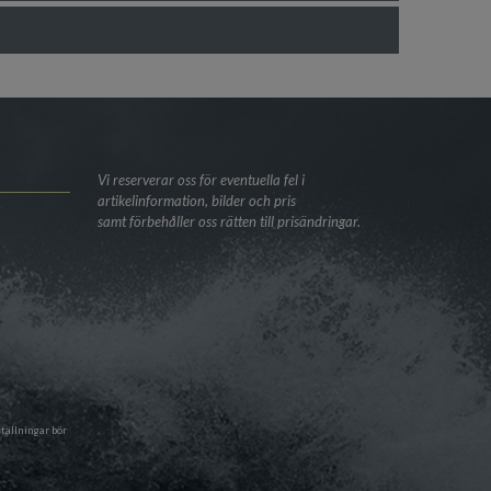
Vi reserverar oss för eventuella fel i
artikelinformation, bilder och pris
samt förbehåller oss rätten till prisändringar.
tällningar bör