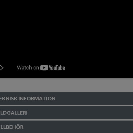
EKNISK INFORMATION
ILDGALLERI
ILLBEHÖR