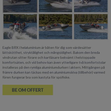
Eagle BRX i helaluminium är båten för dig som värdesätter
lättskötthet, stryktålighet och mångsidighet. Bakom den breda
vindrutan sitter förare och kartläsare bekvämt i helstoppade
komfortsäten, och vid behov kan även ytterligare två komfortstolar
installeras på den rymliga aluminiumdurken i aktern. Mittgången på
främre durken kan täckas med en aluminiumskiva (tillbehör) varmed
fören fungerar bra som kastyta för spöfiske.
BE OM OFFERT