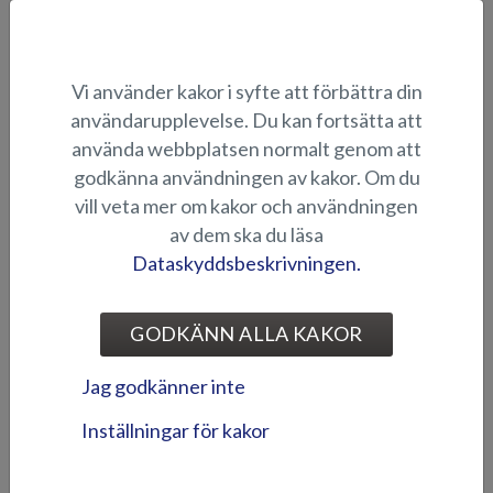
Vi använder kakor i syfte att förbättra din
användarupplevelse. Du kan fortsätta att
använda webbplatsen normalt genom att
godkänna användningen av kakor. Om du
vill veta mer om kakor och användningen
Comfort Pack - Puma BR
Comfort Pack - Raptor DCz
av dem ska du läsa
Dataskyddsbeskrivningen.
GODKÄNN ALLA KAKOR
Jag godkänner inte
Inställningar för kakor
Comfort Pack - Seahawk
Comfort Pack - Seahawk
BRX
CCX