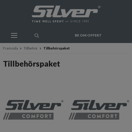
BE OM OFFERT
Framsida
Tillbehör
Tillbehörspaket
Tillbehörspaket