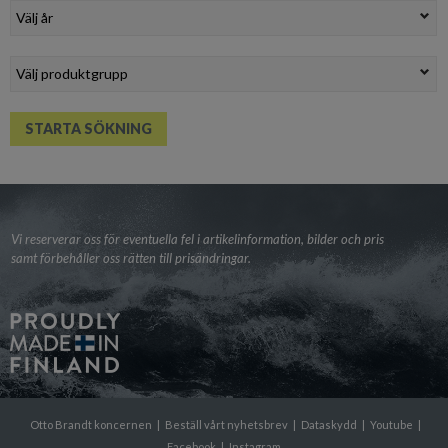
Vi reserverar oss för eventuella fel i artikelinformation, bilder och pris
samt förbehåller oss rätten till prisändringar.
Otto Brandt koncernen
|
Beställ vårt nyhetsbrev
|
Dataskydd
|
Youtube
|
Facebook
|
Instagram