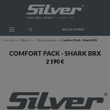
BE OM OFFERT
Framsida
Tillbehör
Tillbehörspaket
Comfort Pack - Shark BRX
COMFORT PACK - SHARK BRX
2 190 €