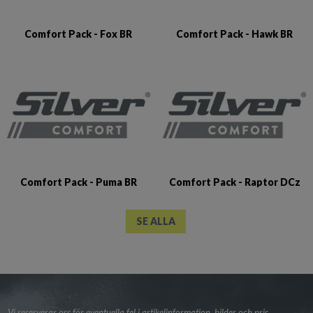
Comfort Pack - Fox BR
Comfort Pack - Hawk BR
Comfort Pack - Puma BR
Comfort Pack - Raptor DCz
SE ALLA
Vi reserverar oss för eventuella fel i artikelinformation, bilder och pris