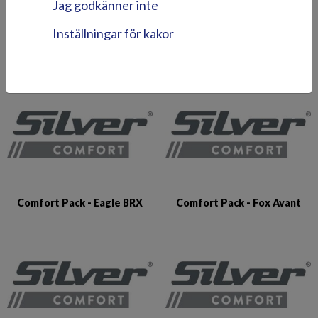
Jag godkänner inte
Inställningar för kakor
Comfort Pack - Beaver BR
Comfort Pack - Eagle BR
Comfort Pack - Eagle BRX
Comfort Pack - Fox Avant