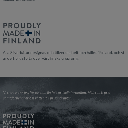
Alla Silverbåtar designas och tillverkas helt och hållet i Finland, och vi
är oerhört stolta över vårt finska ursprung.
Vi reserverar oss för eventuella fel i artikelinformation, bilder och pris
samt förbehåller oss rätten till prisändringar.