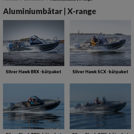
Aluminiumbåtar | X-range
Silver Hawk BRX -båtpaket
Silver Hawk SCX -båtpaket