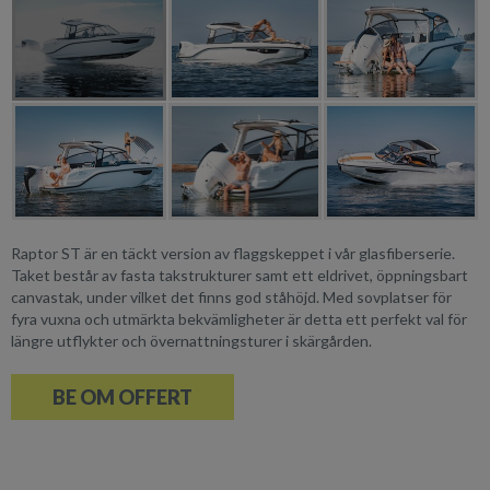
Raptor ST är en täckt version av flaggskeppet i vår glasfiberserie.
Taket består av fasta takstrukturer samt ett eldrivet, öppningsbart
canvastak, under vilket det finns god ståhöjd. Med sovplatser för
fyra vuxna och utmärkta bekvämligheter är detta ett perfekt val för
längre utflykter och övernattningsturer i skärgården.
BE OM OFFERT