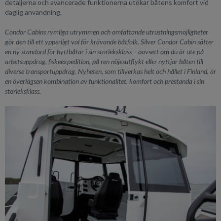
detaljerna och avancerade funktionerna utökar båtens komfort vid
daglig användning.
Condor Cabins rymliga utrymmen och omfattande utrustningsmöjligheter
gör den till ett ypperligt val för krävande båtfolk. Silver Condor Cabin sätter
en ny standard för hyttbåtar i sin storleksklass – oavsett om du är ute på
arbetsuppdrag, fiskeexpedition, på ren nöjesutflykt eller nyttjar båten till
diverse transportuppdrag. Nyheten, som tillverkas helt och hållet i Finland, är
en överlägsen kombination av funktionalitet, komfort och prestanda i sin
storleksklass.