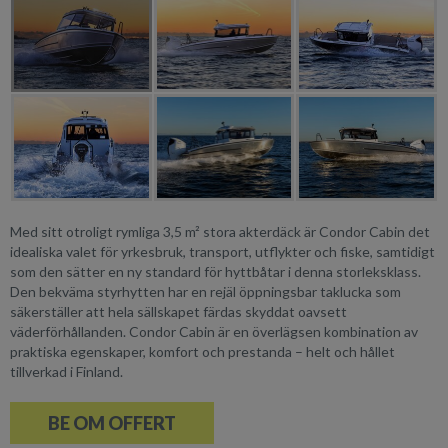
Med sitt otroligt rymliga 3,5 m² stora akterdäck är Condor Cabin det
idealiska valet för yrkesbruk, transport, utflykter och fiske, samtidigt
som den sätter en ny standard för hyttbåtar i denna storleksklass.
Den bekväma styrhytten har en rejäl öppningsbar taklucka som
säkerställer att hela sällskapet färdas skyddat oavsett
väderförhållanden. Condor Cabin är en överlägsen kombination av
praktiska egenskaper, komfort och prestanda – helt och hållet
tillverkad i Finland.
BE OM OFFERT