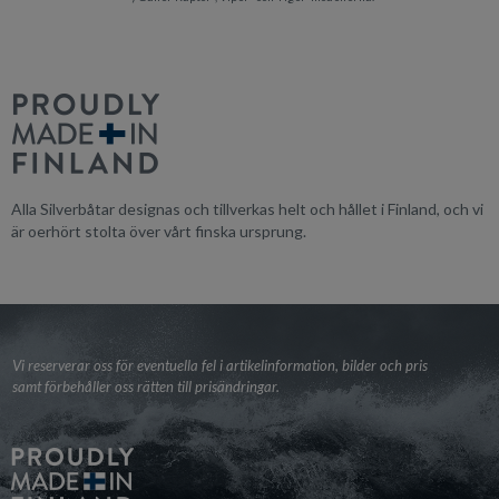
Alla Silverbåtar designas och tillverkas helt och hållet i Finland, och vi
är oerhört stolta över vårt finska ursprung.
Vi reserverar oss för eventuella fel i artikelinformation, bilder och pris
samt förbehåller oss rätten till prisändringar.