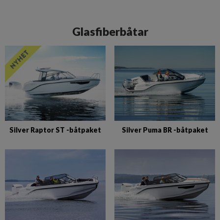
Glasfiberbåtar
Silver Raptor ST -båtpaket
Silver Puma BR -båtpaket