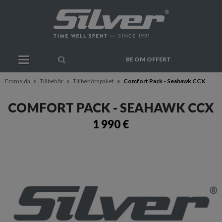
BE OM OFFERT
Framsida
Tillbehör
Tillbehörspaket
Comfort Pack - Seahawk CCX
COMFORT PACK - SEAHAWK CCX
1 990 €