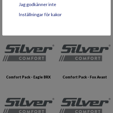
Jag godkänner inte
Inställningar för kakor
Comfort Pack - Beaver BR
Comfort Pack - Eagle BR
Comfort Pack - Eagle BRX
Comfort Pack - Fox Avant