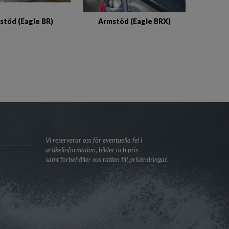
stöd (Eagle BR)
Armstöd (Eagle BRX)
Vi reserverar oss för eventuella fel i
artikelinformation, bilder och pris
samt förbehåller oss rätten till prisändringar.