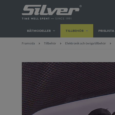
BÅTMODELLER
TILLBEHÖR
PRISLISTA
Framsida
Tillbehör
Elektronik och övriga tillbehör