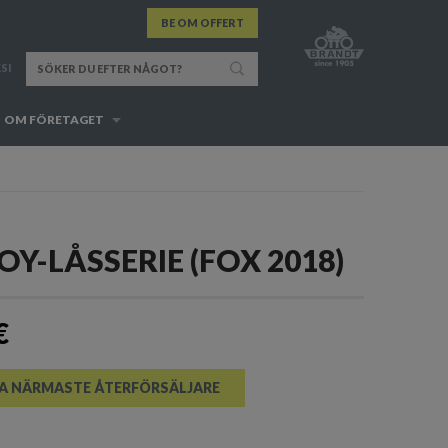
BE OM OFFERT
SI
OM FÖRETAGET
OY-LÅSSERIE (FOX 2018)
€
A NÄRMASTE ÅTERFÖRSÄLJARE