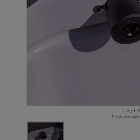
Färg: L
Produktnumme