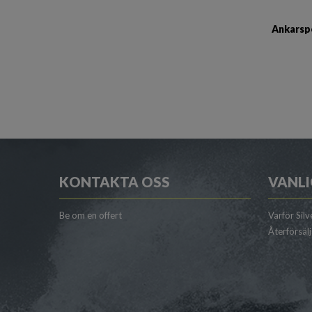
Ankarspe
KONTAKTA OSS
VANLI
Be om en offert
Varför Silv
Återförsäl