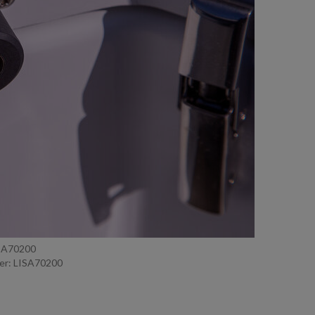
ISA70200
r: LISA70200