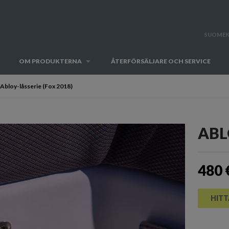
SUOMEK
OM PRODUKTERNA
ÅTERFÖRSÄLJARE OCH SERVICE
Abloy-låsserie (Fox 2018)
ABL
480 
HITT