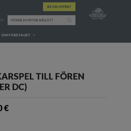
BE OM OFFERT
SI
OM FÖRETAGET
ARSPEL TILL FÖREN
ER DC)
0 €