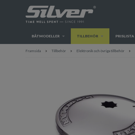
BÅTMODELLER
TILLBEHÖR
PRISLISTA
Framsida
Tillbehör
Elektronik och övriga tillbehör