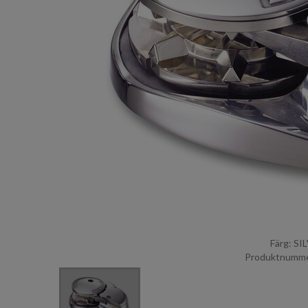
Färg: SI
Produktnumme