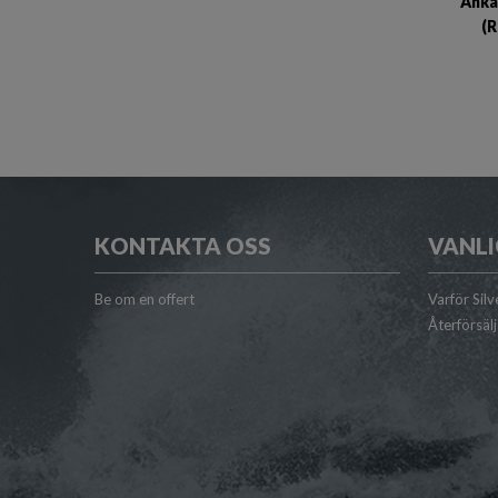
Ankar
(
KONTAKTA OSS
VANLI
Be om en offert
Varför Silv
Återförsäl