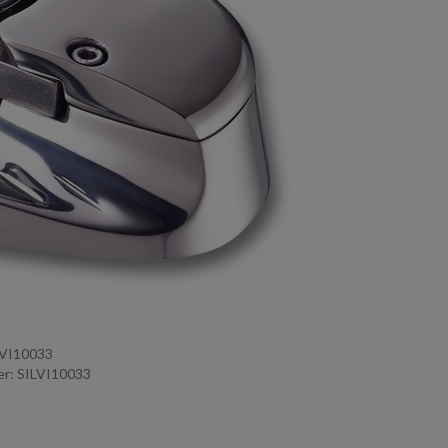
LVI10033
r: SILVI10033