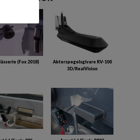
låsserie (Fox 2018)
Akterspegelsgivare RV-100
3D/RealVision