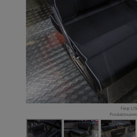
Färg: L
Produktnumme