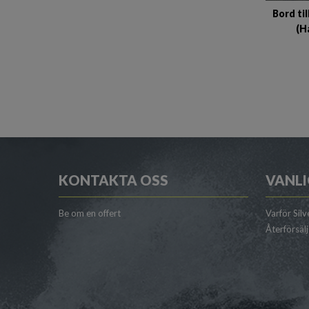
Bord ti
(H
KONTAKTA OSS
VANLI
Be om en offert
Varför Silv
Återförsäl