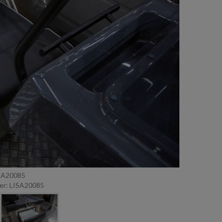
ISA20085
r: LISA20085