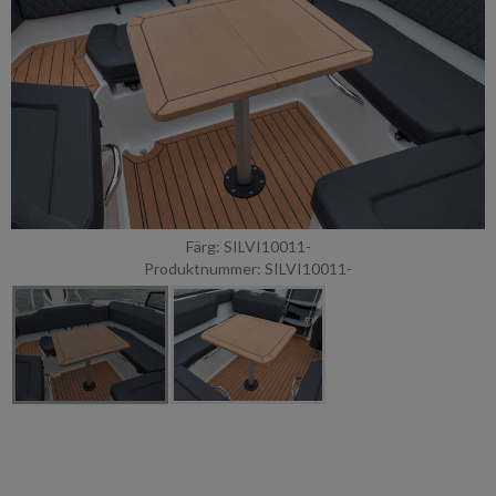
Färg: SILVI10011-
Produktnummer: SILVI10011-