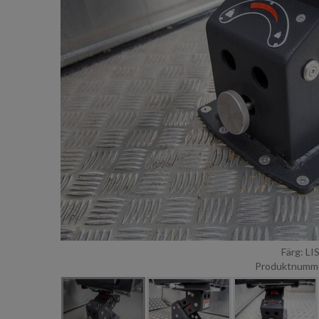
Färg: L
Produktnumme