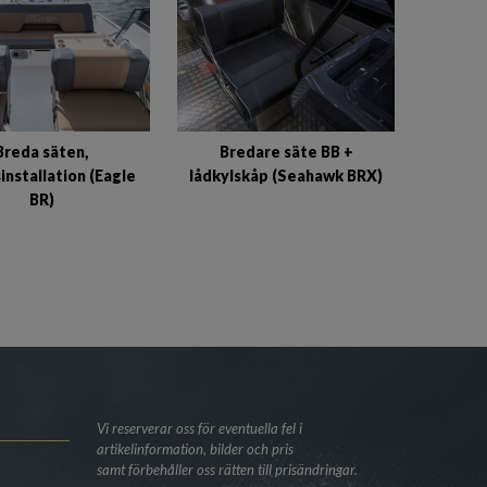
Breda säten,
Bredare säte BB +
installation (Eagle
lådkylskåp (Seahawk BRX)
BR)
Vi reserverar oss för eventuella fel i
artikelinformation, bilder och pris
samt förbehåller oss rätten till prisändringar.