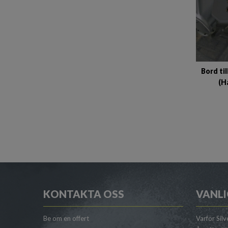
Bord ti
(H
KONTAKTA OSS
VANLI
Be om en offert
Varför Silv