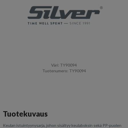
Väri: TY90094
Tuotenumero: TY90094
Tuotekuvaus
Keulan istuintyynysarja, johon sisältyy keulaboksin sekä PP-puolen