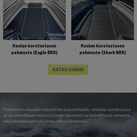
Keulan korotustason
Keulan korotustason
pehmuste (Eagle BRX)
pehmuste (Shark BRX)
KATSO KAIKKI
Pidätämme oikeudet mahdollisiin painovirheisiin, virheisiin tuotekuvissa
ja/tai virheelliseen tietoon johtuen teknisestä tai inhimillisestä virheestä,
sekä hinnanmuutoksiin ilman erillistä ilmoitusta.