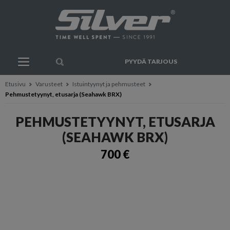
PYYDÄ TARJOUS
Etusivu
Varusteet
Istuintyynyt ja pehmusteet
Pehmustetyynyt, etusarja (Seahawk BRX)
PEHMUSTETYYNYT, ETUSARJA
(SEAHAWK BRX)
700 €