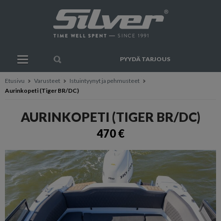
PYYDÄ TARJOUS
Etusivu
Varusteet
Istuintyynyt ja pehmusteet
Aurinkopeti (Tiger BR/DC)
AURINKOPETI (TIGER BR/DC)
470 €