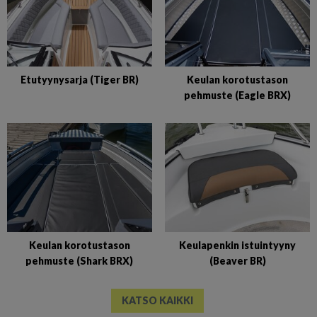
Etutyynysarja (Tiger BR)
Keulan korotustason
pehmuste (Eagle BRX)
Keulan korotustason
Keulapenkin istuintyyny
pehmuste (Shark BRX)
(Beaver BR)
KATSO KAIKKI