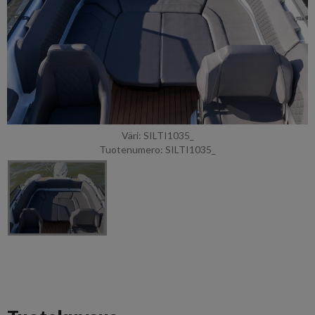
Väri: SILTI1035_
Tuotenumero: SILTI1035_