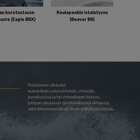
an korotustason
Keulapenkin istuintyyny
uste (Eagle BRX)
(Beaver BR)
Pidätämme oikeudet
mahdollisiin painovirheisiin, virheisiin
tuotekuvissa ja/tai virheelliseen tietoon
johtuen teknisestä tai inhimillisestä virheestä,
sekä hinnanmuutoksiin ilman erillistä ilmoitusta.
I