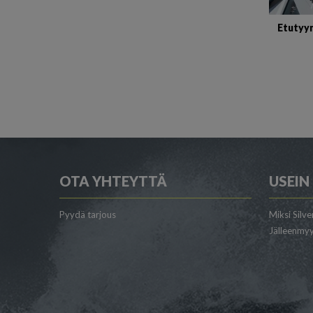
Etutyy
OTA YHTEYTTÄ
USEIN
Pyydä tarjous
Miksi Silve
Jälleenmyy