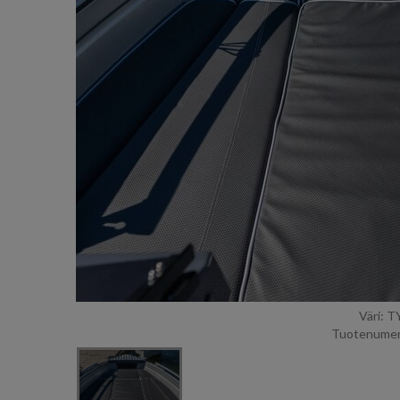
Väri: 
Tuotenumer