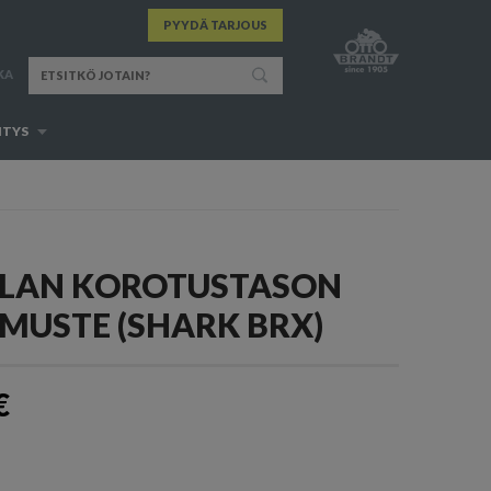
PYYDÄ TARJOUS
KA
ITYS
LAN KOROTUSTASON
MUSTE (SHARK BRX)
€