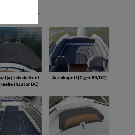
EHMUSTEET
patja ja sivukaiteet
Aurinkopeti (Tiger BR/DC)
nnelle (Raptor DC)