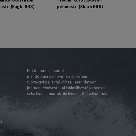
uste (Eagle BRX)
pehmuste (Shark BRX)
Pidätämme oikeudet
mahdollisiin painovirheisiin, virheisiin
tuotekuvissa ja/tai virheelliseen tietoon
johtuen teknisestä tai inhimillisestä virheestä,
sekä hinnanmuutoksiin ilman erillistä ilmoitusta.
I