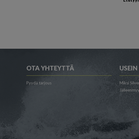
OTA YHTEYTTÄ
USEIN
Pyydä tarjous
Miksi Silve
Jälleenmyy