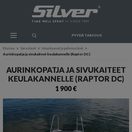
PYYDÄ TARJOUS
Etusivu
Varusteet
Istuintyynyt ja pehmusteet
Aurinkopatja ja sivukaiteet keulakannelle (Raptor DC)
AURINKOPATJA JA SIVUKAITEET
KEULAKANNELLE (RAPTOR DC)
1 900 €