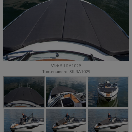
Väri: SILRA1029
Tuotenumero: SILRA1029