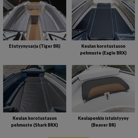
Etutyynysarja (Tiger BR)
Keulan korotustason
pehmuste (Eagle BRX)
Keulan korotustason
Keulapenkin istuintyyny
pehmuste (Shark BRX)
(Beaver BR)