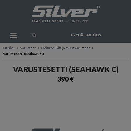
PYYDÄ TARJOUS
Etusivu
Varusteet
Elektroniikka ja muut varusteet
Varustesetti (Seahawk C)
VARUSTESETTI (SEAHAWK C)
390 €