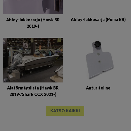
Abloy-lukkosarja (Puma BR)
Abloy-lukkosarja (Hawk BR
2019-)
Alatörmäyslista (Hawk BR
Anturiteline
2019-/Shark CCX 2021-)
KATSO KAIKKI