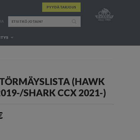
PYYDÄ TARJOUS
KA
ITYS
TÖRMÄYSLISTA (HAWK
2019-/SHARK CCX 2021-)
€