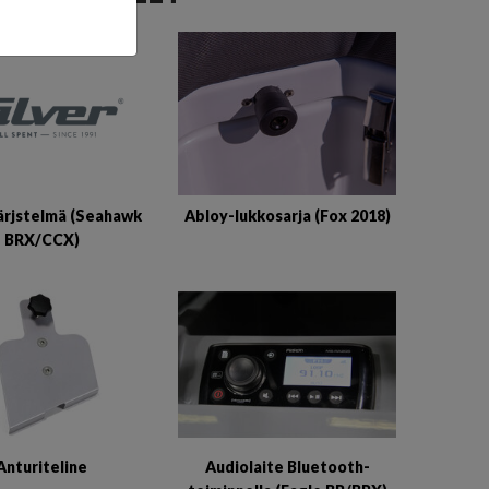
ärjstelmä (Seahawk
Abloy-lukkosarja (Fox 2018)
BRX/CCX)
Anturiteline
Audiolaite Bluetooth-