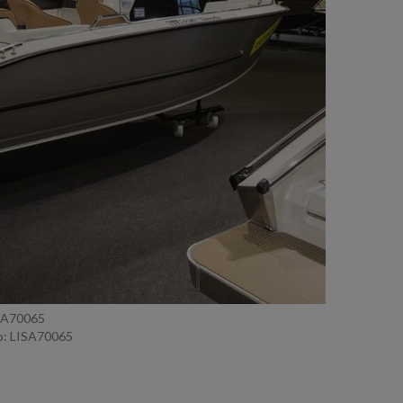
ISA70065
: LISA70065