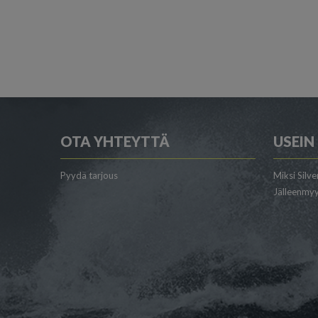
OTA YHTEYTTÄ
USEIN
Pyydä tarjous
Miksi Silve
Jälleenmyy