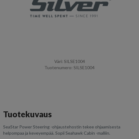
Väri: SILSE1004
Tuotenumero: SILSE1004
Tuotekuvaus
SeaStar Power Steering -ohjaustehostin tekee ohjaamisesta
helpompaa ja keveyempää. Sopii Seahawk Cabin -malliin.