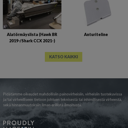
Alatörmäyslista (Hawk BR
Anturiteline
2019-/Shark CCX 2021-)
KATSO KAIKKI
Pidätämme oikeudet mahdollisiin painovirheisiin, virheisiin tuotekuvissa
ja/tai virheelliseen tietoon johtuen teknisestä tai inhimillisestä virheestä,
sekä hinnanmuutoksiin ilman erillistä ilmoitusta.