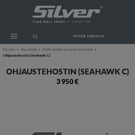
PYYDÄ TARJOUS
Etusivu
Varusteet
Elektroniikka ja muut varusteet
Ohjaustehostin (Seahawk C)
OHJAUSTEHOSTIN (SEAHAWK C)
3 950 €