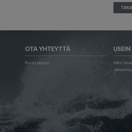
TAKA
OTA YHTEYTTÄ
USEIN
Pyydä tarjous
Miksi Silve
Jälleenmyy