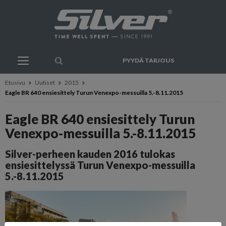
PYYDÄ TARJOUS
Etusivu
Uutiset
2015
Eagle BR 640 ensiesittely Turun Venexpo-messuilla 5.-8.11.2015
Eagle BR 640 ensiesittely Turun
Venexpo-messuilla 5.-8.11.2015
Silver-perheen kauden 2016 tulokas
ensiesittelyssä Turun Venexpo-messuilla
5.-8.11.2015