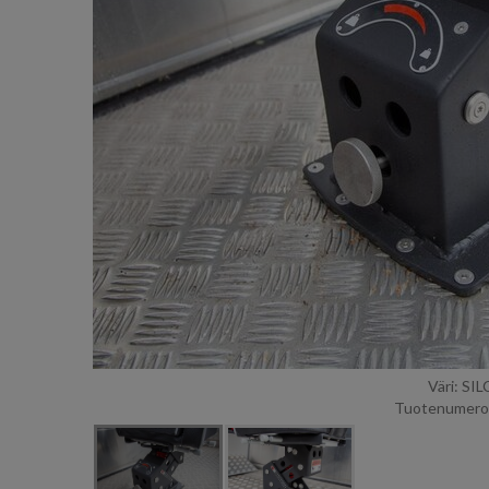
Väri: SI
Tuotenumero