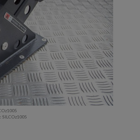
LCOz1005
: SILCOz1005