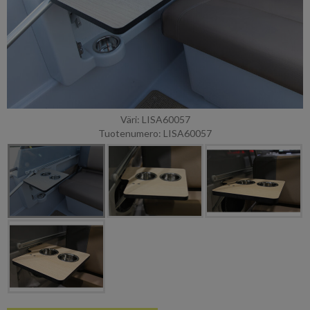
Väri: LISA60057
Tuotenumero: LISA60057