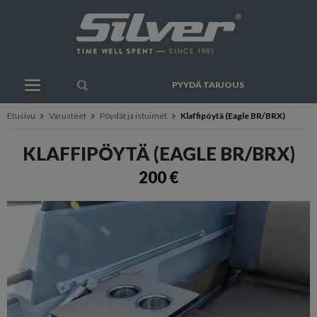
PYYDÄ TARJOUS
Etusivu
Varusteet
Pöydät ja istuimet
Klaffipöytä (Eagle BR/BRX)
KLAFFIPÖYTÄ (EAGLE BR/BRX)
200 €