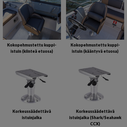
Kokopehmustettu kuppi-
Kokopehmustettu kuppi-
istuin (kiinteä etuosa)
istuin (kääntyvä etuosa)
Korkeussäädettävä
Korkeussäädettävä
istuinjalka
istuinjalka (Shark/Seahawk
CCX)