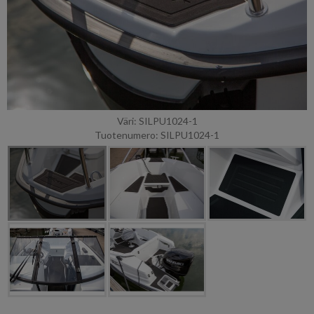
Väri: SILPU1024-1
Tuotenumero: SILPU1024-1