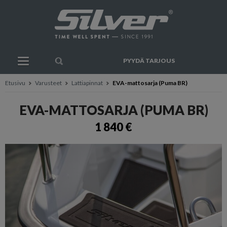
PYYDÄ TARJOUS
Etusivu
Varusteet
Lattiapinnat
EVA-mattosarja (Puma BR)
EVA-MATTOSARJA (PUMA BR)
1 840 €