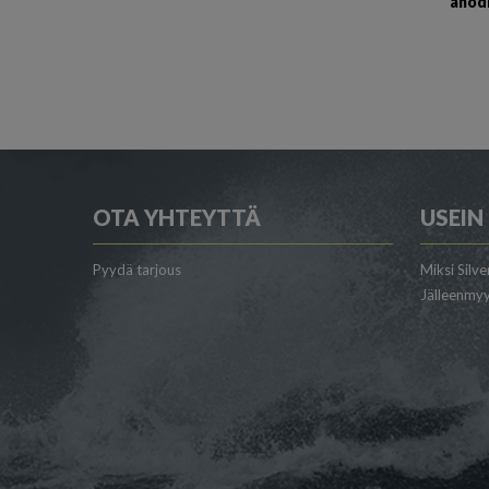
anodi
OTA YHTEYTTÄ
USEIN
Pyydä tarjous
Miksi Silve
Jälleenmyy