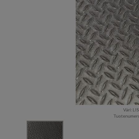
Väri: L
Tuotenumero