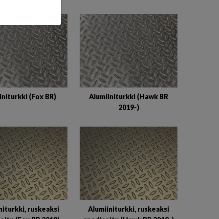
initurkki (Fox BR)
Alumiiniturkki (Hawk BR
2019-)
niturkki, ruskeaksi
Alumiiniturkki, ruskeaksi