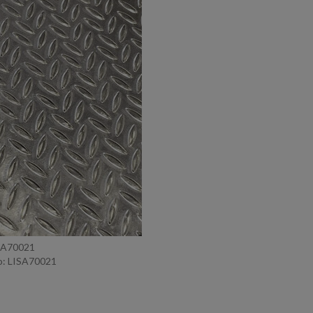
ISA70021
: LISA70021