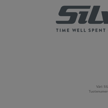
Väri: S
Tuotenumero