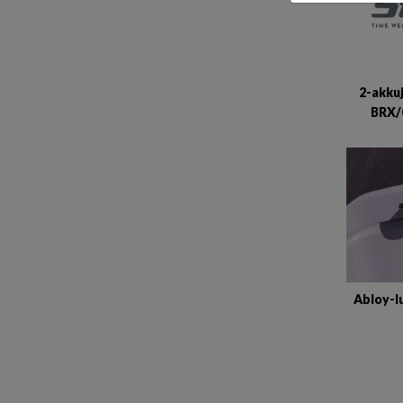
2-akku
BRX/
Abloy-l