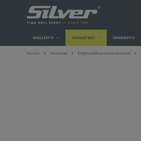
MALLISTO
VARUSTEET
HINNASTO
Etusivu
Varusteet
Elektroniikka ja muut varusteet