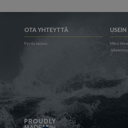
OTA YHTEYTTÄ
USEIN
Pyydä tarjous
Miksi Silve
Jälleenmyy