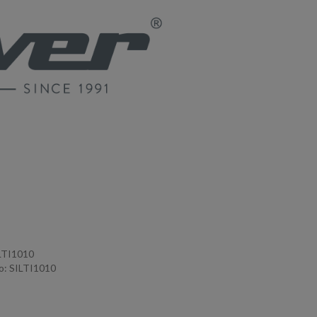
ILTI1010
: SILTI1010