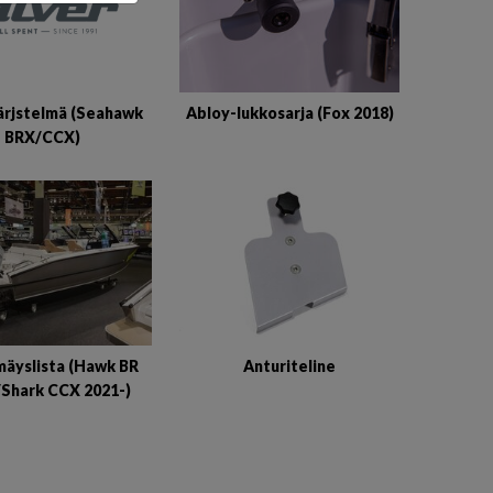
ärjstelmä (Seahawk
Abloy-lukkosarja (Fox 2018)
BRX/CCX)
mäyslista (Hawk BR
Anturiteline
/Shark CCX 2021-)