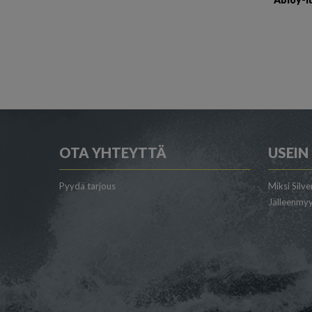
OTA YHTEYTTÄ
USEIN
Pyydä tarjous
Miksi Silve
Jälleenmyy