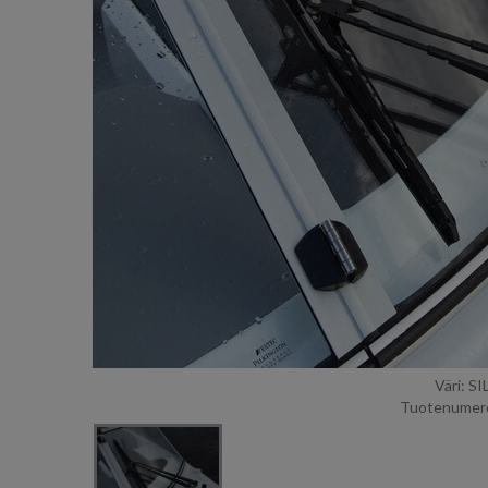
Väri: S
Tuotenumero