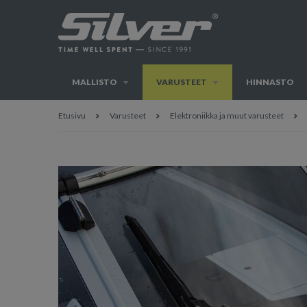
MALLISTO
VARUSTEET
HINNASTO
Etusivu
Varusteet
Elektroniikka ja muut varusteet