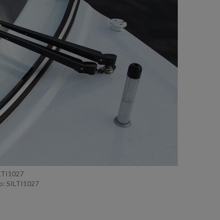
ILTI1027
: SILTI1027