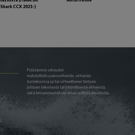
/Shark CCX 2021-)
Pidätämme oikeudet
mahdollisiin painovirheisiin, virheisiin
tuotekuvissa ja/tai virheelliseen tietoon
johtuen teknisestä tai inhimillisestä virheestä,
sekä hinnanmuutoksiin ilman erillistä ilmoitusta.
I