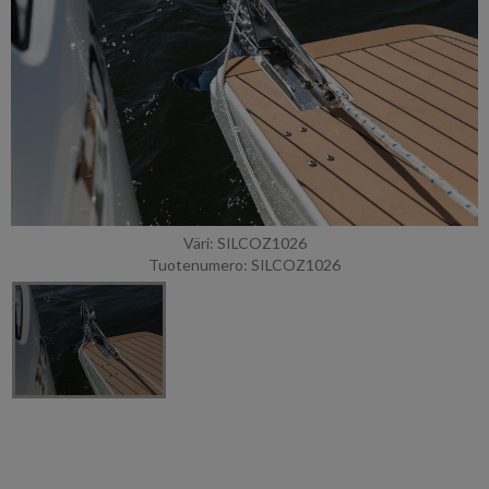
Väri: SILCOZ1026
Tuotenumero: SILCOZ1026