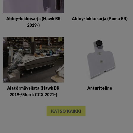
Abloy-lukkosarja (Puma BR)
Abloy-lukkosarja (Hawk BR
2019-)
Alatörmäyslista (Hawk BR
Anturiteline
2019-/Shark CCX 2021-)
KATSO KAIKKI