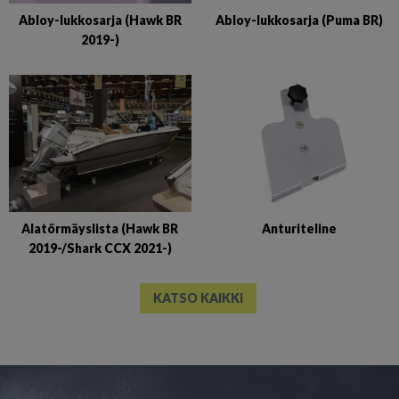
Abloy-lukkosarja (Puma BR)
Abloy-lukkosarja (Hawk BR
2019-)
Alatörmäyslista (Hawk BR
Anturiteline
2019-/Shark CCX 2021-)
KATSO KAIKKI