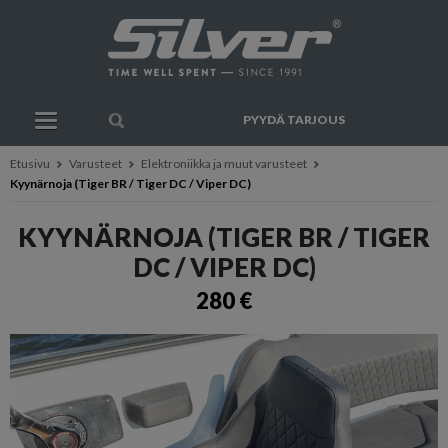
PYYDÄ TARJOUS
Etusivu
Varusteet
Elektroniikka ja muut varusteet
Kyynärnoja (Tiger BR / Tiger DC / Viper DC)
KYYNÄRNOJA (TIGER BR / TIGER
DC / VIPER DC)
280 €