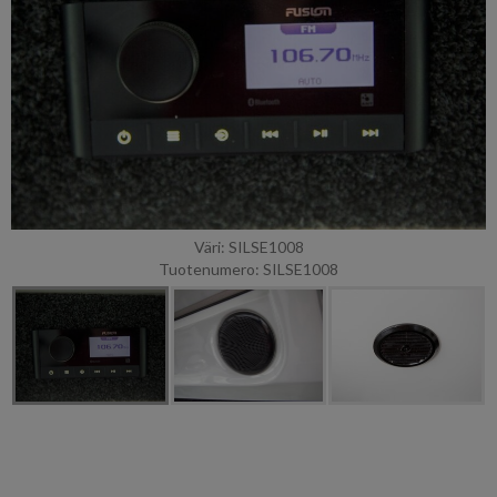
Väri: SILSE1008
Tuotenumero: SILSE1008