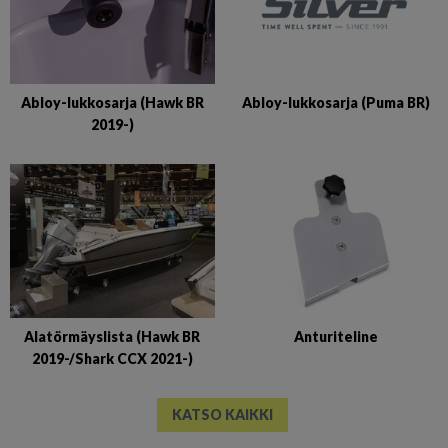
Abloy-lukkosarja (Puma BR)
Abloy-lukkosarja (Hawk BR
2019-)
Alatörmäyslista (Hawk BR
Anturiteline
2019-/Shark CCX 2021-)
KATSO KAIKKI