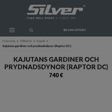
BE OM OFFERT
Framsida
Tillbehör
Kapell
Kajutans gardiner och prydnadsdynor (Raptor DC)
KAJUTANS GARDINER OCH
PRYDNADSDYNOR (RAPTOR DC)
740 €