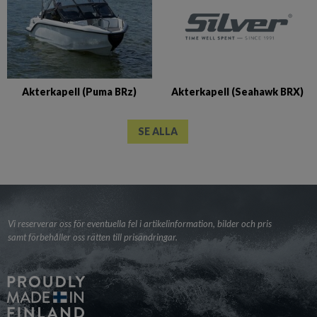
Akterkapell (Seahawk BRX)
Akterkapell (Puma BRz)
SE ALLA
Vi reserverar oss för eventuella fel i artikelinformation, bilder och pris
samt förbehåller oss rätten till prisändringar.