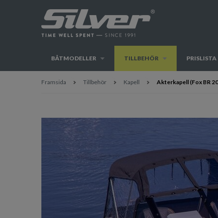
BÅTMODELLER
TILLBEHÖR
PRISLISTA
Framsida
Tillbehör
Kapell
Akterkapell (Fox BR 2