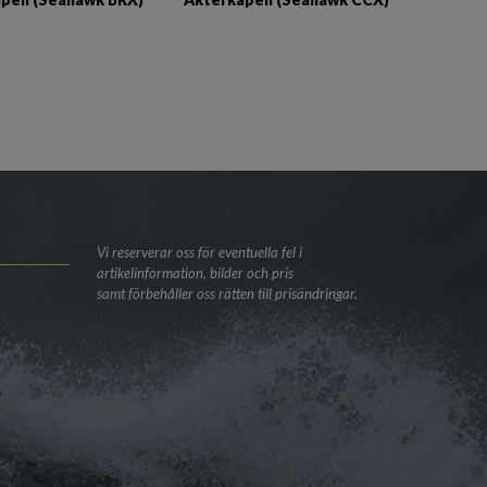
Vi reserverar oss för eventuella fel i
artikelinformation, bilder och pris
samt förbehåller oss rätten till prisändringar.