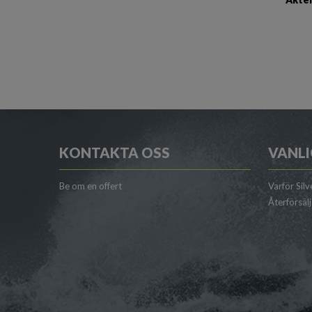
KONTAKTA OSS
VANLI
Be om en offert
Varför Silv
Återförsäl