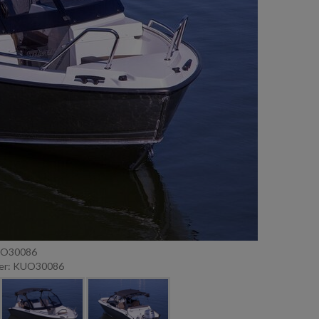
UO30086
er: KUO30086